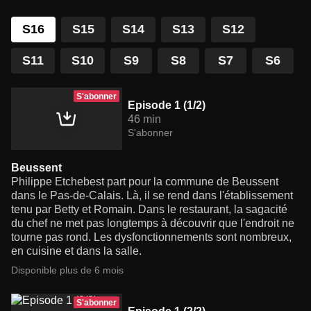
S16
S15
S14
S13
S12
S11
S10
S9
S8
S7
S6
S'abonner
Episode 1 (1/2)
46 min
S'abonner
Beussent
Philippe Etchebest part pour la commune de Beussent
dans le Pas-de-Calais. Là, il se rend dans l'établissement
tenu par Betty et Romain. Dans le restaurant, la sagacité
du chef ne met pas longtemps à découvrir que l'endroit ne
tourne pas rond. Les dysfonctionnements sont nombreux,
en cuisine et dans la salle.
Disponible plus de 6 mois
S'abonner