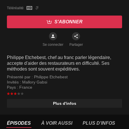
Téléréalité
S'ABONNER
Se connecter
Partager
Philippe Etchebest, chef au franc parler légendaire,
accepte d'aider des restaurateurs en difficulté. Ses
méthodes sont souvent expéditives.
Présenté par :
Philippe Etchebest
Invités :
Mallory Gabsi
Pays :
France
Plus d'infos
ÉPISODES
À VOIR AUSSI
PLUS D'INFOS