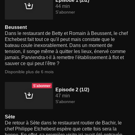
Episode 1 (2/2)
44 min
S'abonner
Beussent
Dans le restaurant de Betty et Romain à Beussent, le chef
Etchebest fait tout ce qu'il peut mais constate que le
bateau coule inexorablement. Dans un moment de
tension, il songe même à quitter les lieux, énervé comme
jamais. Parviendra-t-il à remettre l'établissement à flot et
sauver ce qui peut l'être ?
Disponible plus de 6 mois
S'abonner
Episode 2 (1/2)
47 min
S'abonner
Sète
De retour à Sète dans le restaurant routier de Bachir, le
chef Philippe Etchebest espère que cette fois sera la
bonne. En effet, sa première visite ici avait été entravée