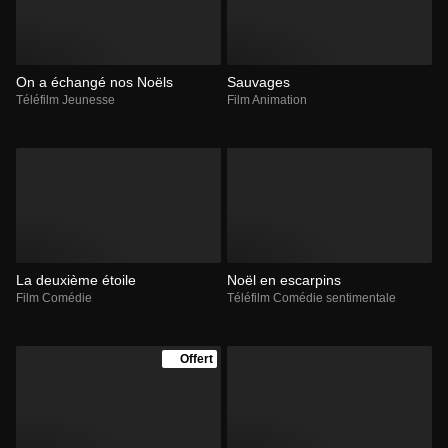
On a échangé nos Noëls
Sauvages
Téléfilm Jeunesse
Film Animation
La deuxième étoile
Noël en escarpins
Film Comédie
Téléfilm Comédie sentimentale
Offert