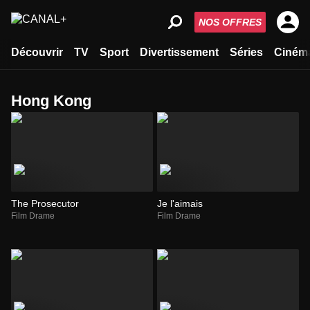
NOS OFFRES
Découvrir
TV
Sport
Divertissement
Séries
Ciném
Hong Kong
The Prosecutor
Je l'aimais
Film Drame
Film Drame