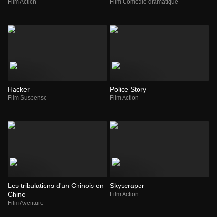
Film Action
Film Comédie dramatique
Hacker
Police Story
Film Suspense
Film Action
Les tribulations d'un Chinois en
Skyscraper
Chine
Film Action
Film Aventure