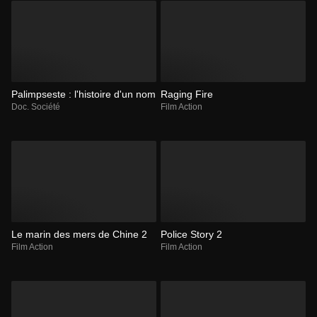
Palimpseste : l'histoire d'un nom
Raging Fire
Doc. Société
Film Action
Le marin des mers de Chine 2
Police Story 2
Film Action
Film Action