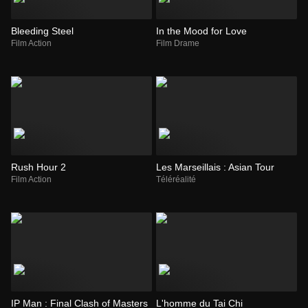
Bleeding Steel
In the Mood for Love
Film Action
Film Drame
Rush Hour 2
Les Marseillais : Asian Tour
Film Action
Téléréalité
IP Man : Final Clash of Masters
L'homme du Tai Chi