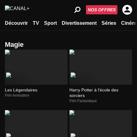
NOS OFFRES
Découvrir
TV
Sport
Divertissement
Séries
Ciném
magie
Les Légendaires
Harry Potter à l'école des
sorciers
Film Animation
Film Fantastique