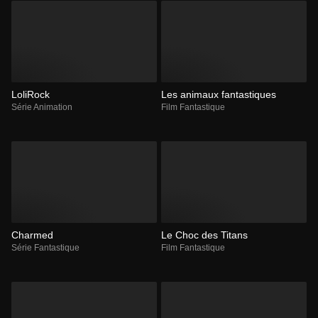
LoliRock
Les animaux fantastiques
Série Animation
Film Fantastique
Charmed
Le Choc des Titans
Série Fantastique
Film Fantastique