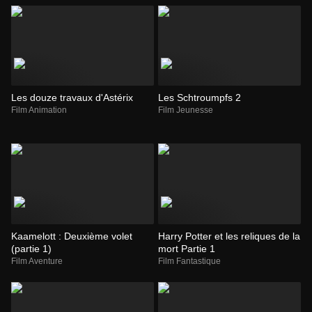
Les douze travaux d'Astérix
Les Schtroumpfs 2
Film Animation
Film Jeunesse
Kaamelott : Deuxième volet
Harry Potter et les reliques de la
(partie 1)
mort Partie 1
Film Aventure
Film Fantastique