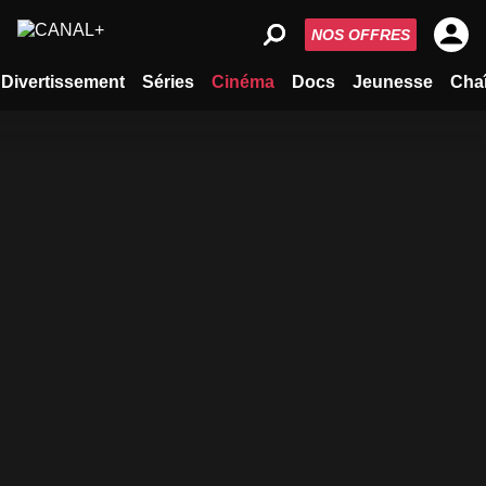
NOS OFFRES
Divertissement
Séries
Cinéma
Docs
Jeunesse
Cha