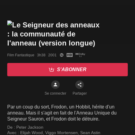
Film Fantastique   3h38   2001
S'ABONNER
Se connecter
Partager
Par un coup du sort, Frodon, un Hobbit, hérite d'un
anneau. Mais il s'agit en fait de l'Anneau Unique du
Seigneur Sauron, et Frodon doit le détruire.
De :
Peter Jackson
Avec :
Elijah Wood
,
Viggo Mortensen
,
Sean Astin