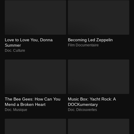
Love to Love You, Donna
Becoming Led Zeppelin
Summer
Film Documentaire
Doc. Culture
The Bee Gees: How Can You
Music Box: Yacht Rock: A
Mend a Broken Heart
DOCKumentary
Doc. Musique
Doc. Découvertes