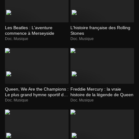
Les Beatles : L'aventure
L'histoire française des Rolling
commence à Merseyside
Stones
Doc. Musique
Doc. Musique
Queen, We Are the Champions :
Freddie Mercury : la vraie
Le plus grand hymne sportif de
histoire de la légende de Queen
tous les temps
Doc. Musique
Doc. Musique