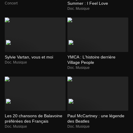
Summer : I Feel Love
Concert
Doc. Musique
Sylvie Vartan, vous et moi
YMCA : L'histoire derrière
Village People
Doc. Musique
Doc. Musique
Les 20 chansons de Balavoine
Paul McCartney : une légende
préférées des Français
des Beatles
Doc. Musique
Doc. Musique