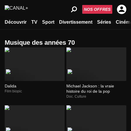
NOS OFFRES
Découvrir
TV
Sport
Divertissement
Séries
Ciném
musique des années 70
Dalida
Michael Jackson : la vraie
histoire du roi de la pop
Film biopic
Doc. Culture