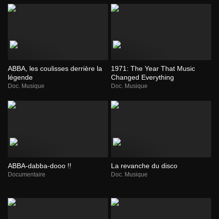
ABBA, les coulisses derrière la
1971: The Year That Music
légende
Changed Everything
Doc. Musique
Doc. Musique
ABBA-dabba-dooo !!
La revanche du disco
Documentaire
Doc. Musique