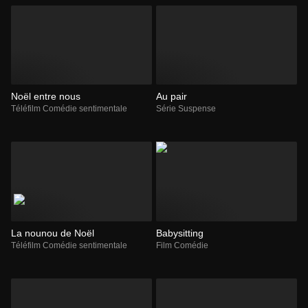
Noël entre nous
Au pair
Téléfilm Comédie sentimentale
Série Suspense
La nounou de Noël
Babysitting
Téléfilm Comédie sentimentale
Film Comédie