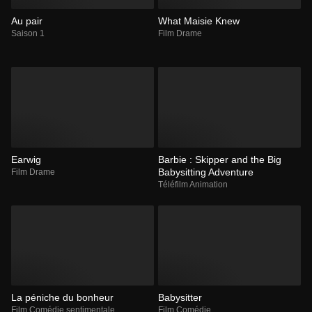
Au pair
What Maisie Knew
Saison 1
Film Drame
Earwig
Barbie : Skipper and the Big
Babysitting Adventure
Film Drame
Téléfilm Animation
La péniche du bonheur
Babysitter
Film Comédie sentimentale
Film Comédie