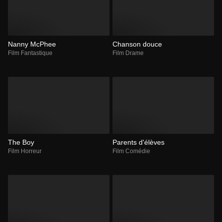
Nanny McPhee
Chanson douce
Film Fantastique
Film Drame
The Boy
Parents d'élèves
Film Horreur
Film Comédie