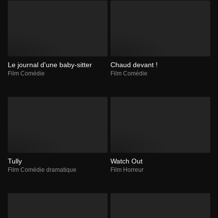
Le journal d'une baby-sitter
Chaud devant !
Film Comédie
Film Comédie
Tully
Watch Out
Film Comédie dramatique
Film Horreur