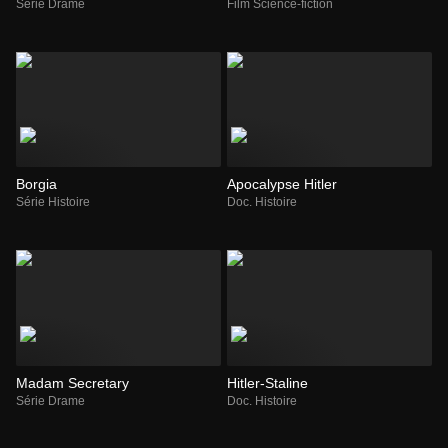
Série Drame
Film Science-fiction
Borgia
Apocalypse Hitler
Série Histoire
Doc. Histoire
Madam Secretary
Hitler-Staline
Série Drame
Doc. Histoire