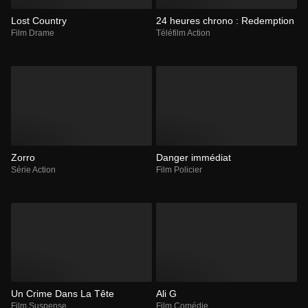
Lost Country
24 heures chrono : Redemption
Film Drame
Téléfilm Action
Zorro
Danger immédiat
Série Action
Film Policier
Un Crime Dans La Tête
Ali G
Film Suspense
Film Comédie