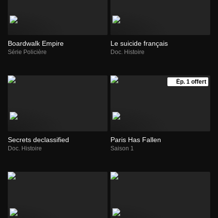
Boardwalk Empire
Le suicide français
Série Policière
Doc. Histoire
Ép. 1 offert
Secrets declassified
Paris Has Fallen
Doc. Histoire
Saison 1