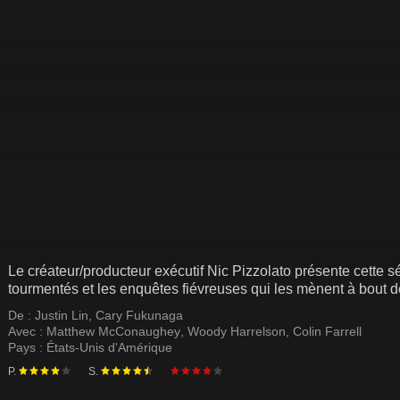
Le créateur/producteur exécutif Nic Pizzolato présente cette sé
tourmentés et les enquêtes fiévreuses qui les mènent à bout d
De :
Justin Lin
,
Cary Fukunaga
Avec :
Matthew McConaughey
,
Woody Harrelson
,
Colin Farrell
Pays :
États-Unis d'Amérique
P.
S.