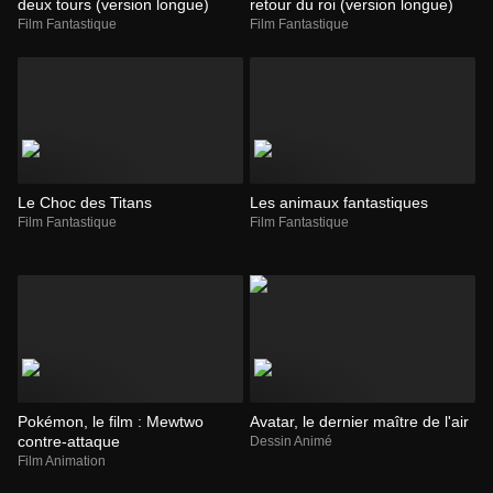
deux tours (version longue)
retour du roi (version longue)
Film Fantastique
Film Fantastique
Le Choc des Titans
Les animaux fantastiques
Film Fantastique
Film Fantastique
Pokémon, le film : Mewtwo
Avatar, le dernier maître de l'air
contre-attaque
Dessin Animé
Film Animation