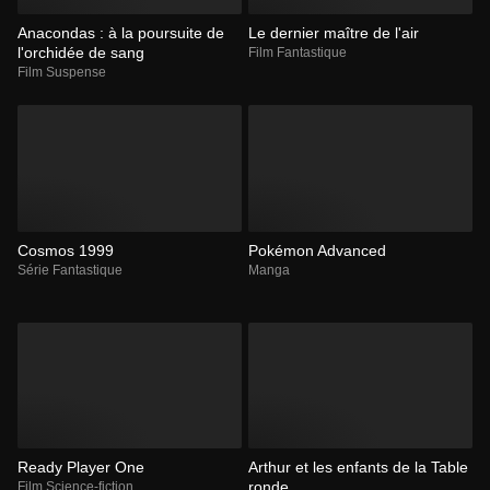
Anacondas : à la poursuite de
Le dernier maître de l'air
l'orchidée de sang
Film Fantastique
Film Suspense
Cosmos 1999
Pokémon Advanced
Série Fantastique
Manga
Ready Player One
Arthur et les enfants de la Table
ronde
Film Science-fiction