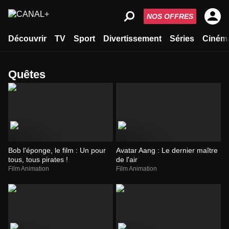
NOS OFFRES
Découvrir
TV
Sport
Divertissement
Séries
Ciném
quêtes
Bob l'éponge, le film : Un pour
Avatar Aang : Le dernier maître
tous, tous pirates !
de l'air
Film Animation
Film Animation