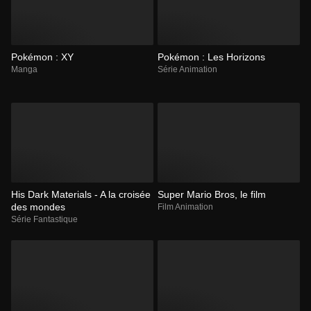
Pokémon : XY
Pokémon : Les Horizons
Manga
Série Animation
His Dark Materials - A la croisée
Super Mario Bros, le film
des mondes
Film Animation
Série Fantastique