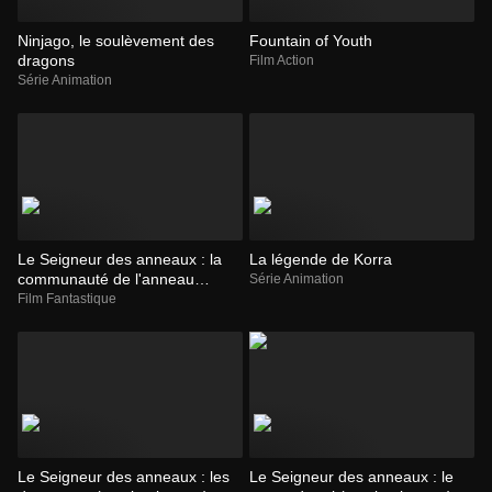
Ninjago, le soulèvement des
Fountain of Youth
dragons
Film Action
Série Animation
Le Seigneur des anneaux : la
La légende de Korra
communauté de l'anneau
Série Animation
(version longue)
Film Fantastique
Le Seigneur des anneaux : les
Le Seigneur des anneaux : le