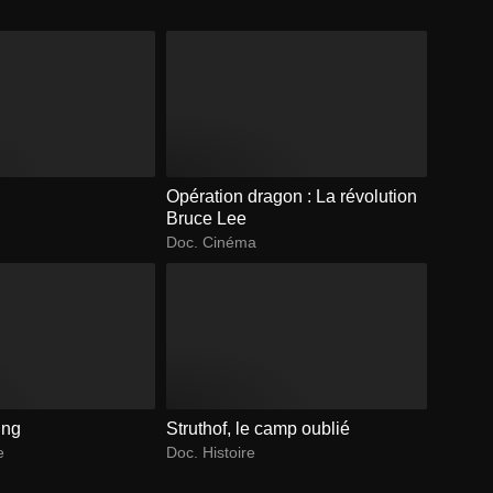
Opération dragon : La révolution
Bruce Lee
Doc. Cinéma
ing
Struthof, le camp oublié
e
Doc. Histoire