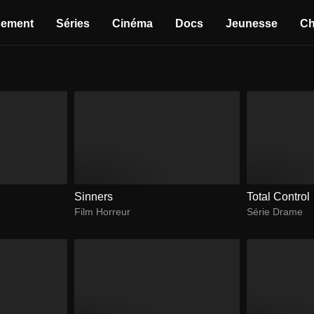
sement
Séries
Cinéma
Docs
Jeunesse
Ch
Sinners
Total Control
Film Horreur
Série Drame