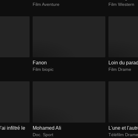
Film Aventure
Film Western
Fanon
Loin du parad
Film biopic
Film Drame
i infiltré le
Mohamed Ali
L'une et l'aut
Doc. Sport
Téléfilm Dram