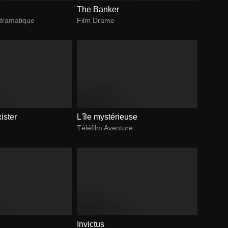
The Banker
dramatique
Film Drame
ister
L'île mystérieuse
Téléfilm Aventure
n
Invictus