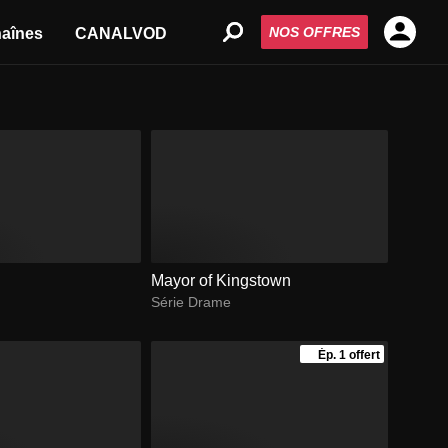
NOS OFFRES
aînes
CANALVOD
Mayor of Kingstown
Série Drame
Ép. 1 offert