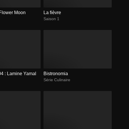
e Flower Moon
La fièvre
Saison 1
04 : Lamine Yamal
Bistronomia
Série Culinaire