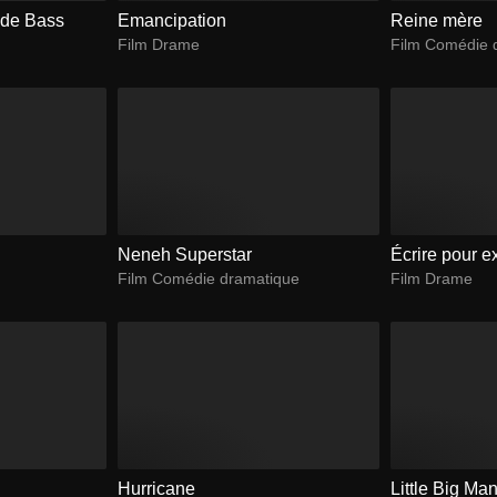
 de Bass
Emancipation
Reine mère
Film Drame
Film Comédie 
Neneh Superstar
Écrire pour ex
Film Comédie dramatique
Film Drame
Hurricane
Little Big Ma