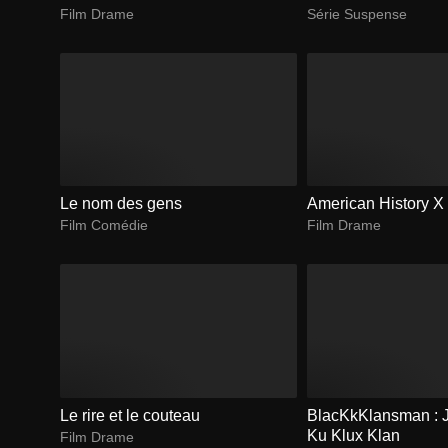
Film Drame
Série Suspense
Le nom des gens
American History X
Film Comédie
Film Drame
Le rire et le couteau
BlacKkKlansman : J'a
Ku Klux Klan
Film Drame