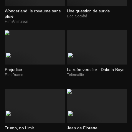
Wonderland, le royaume sans
Une question de survie
pluie
Doc. Société
Film Animation
Préjudice
La ruée vers l'or : Dakota Boys
Film Drame
Téléréalité
Trump, no Limit
Jean de Florette