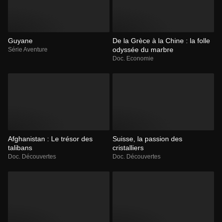
Guyane
De la Grèce à la Chine : la folle
odyssée du marbre
Série Aventure
Doc. Economie
Afghanistan : Le trésor des
Suisse, la passion des
talibans
cristalliers
Doc. Découvertes
Doc. Découvertes