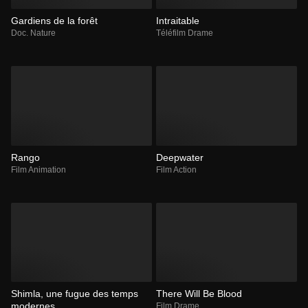
Gardiens de la forêt
Intraitable
Doc. Nature
Téléfilm Drame
Rango
Deepwater
Film Animation
Film Action
Shimla, une fugue des temps
There Will Be Blood
modernes
Film Drame