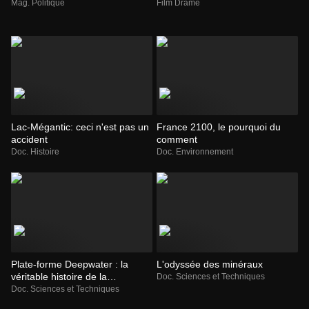
Mag. Politique
Film Drame
Lac-Mégantic: ceci n'est pas un
France 2100, le pourquoi du
accident
comment
Doc. Histoire
Doc. Environnement
Plate-forme Deepwater : la
L'odyssée des minéraux
véritable histoire de la
Doc. Sciences et Techniques
catastrophe
Doc. Sciences et Techniques