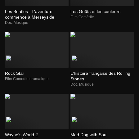
Les Beatles : L'aventure
Les Goûts et les couleurs
commence à Merseyside
Film Comédie
Doc. Musique
Rock Star
L'histoire française des Rolling
Stones
Film Comédie dramatique
Doc. Musique
Wayne's World 2
Mad Dog with Soul