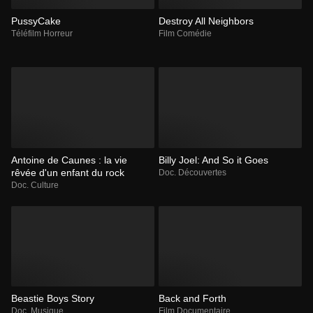
PussyCake
Destroy All Neighbors
Téléfilm Horreur
Film Comédie
Antoine de Caunes : la vie
Billy Joel: And So it Goes
rêvée d'un enfant du rock
Doc. Découvertes
Doc. Culture
Beastie Boys Story
Back and Forth
Doc. Musique
Film Documentaire