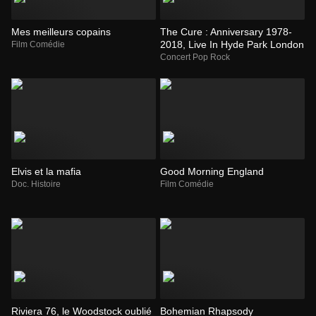
Mes meilleurs copains
The Cure : Anniversary 1978-
2018, Live In Hyde Park London
Film Comédie
Concert Pop Rock
Elvis et la mafia
Good Morning England
Doc. Histoire
Film Comédie
Riviera 76, le Woodstock oublié
Bohemian Rhapsody