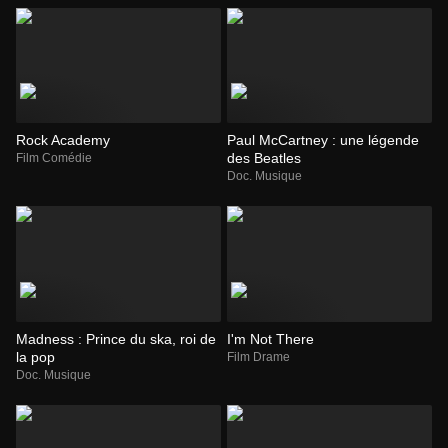
Rock Academy
Paul McCartney : une légende
des Beatles
Film Comédie
Doc. Musique
Madness : Prince du ska, roi de
I'm Not There
la pop
Film Drame
Doc. Musique