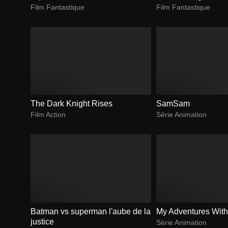
Film Fantastique
Film Fantastique
The Dark Knight Rises
SamSam
Film Action
Série Animation
Batman vs superman l'aube de la
My Adventures Wit
justice
Série Animation