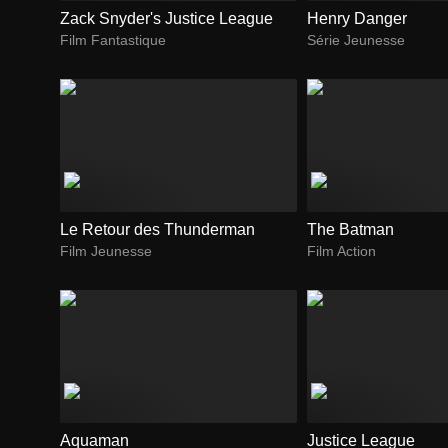
Zack Snyder's Justice League
Henry Danger
Film Fantastique
Série Jeunesse
Le Retour des Thunderman
The Batman
Film Jeunesse
Film Action
Aquaman
Justice League