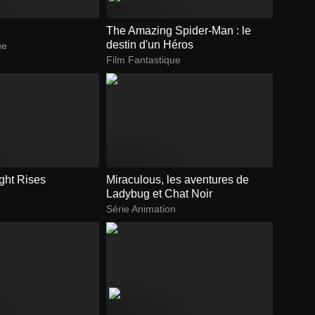
3
The Amazing Spider-Man : le
destin d'un Héros
ue
Film Fantastique
ght Rises
Miraculous, les aventures de
Ladybug et Chat Noir
Série Animation