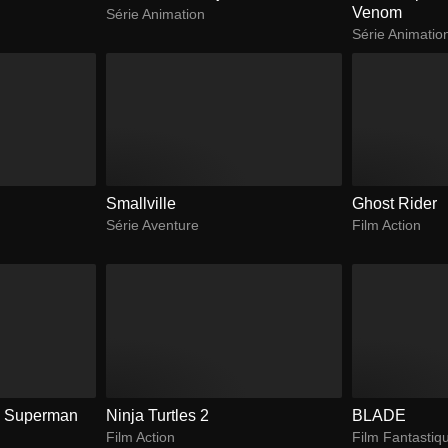
Venom
Série Animation
Série Animatio
Smallville
Ghost Rider
Série Aventure
Film Action
h Superman
Ninja Turtles 2
BLADE
Film Action
Film Fantastiq