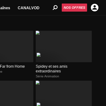
NOS OFFRES
aînes
CANALVOD
 Far from Home
Spidey et ses amis
extraordinaires
ue
Série Animation