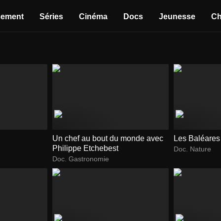
sement
Séries
Cinéma
Docs
Jeunesse
Ch
i
Un chef au bout du monde avec
Les Baléares
Philippe Etchebest
Doc. Nature
Doc. Gastronomie