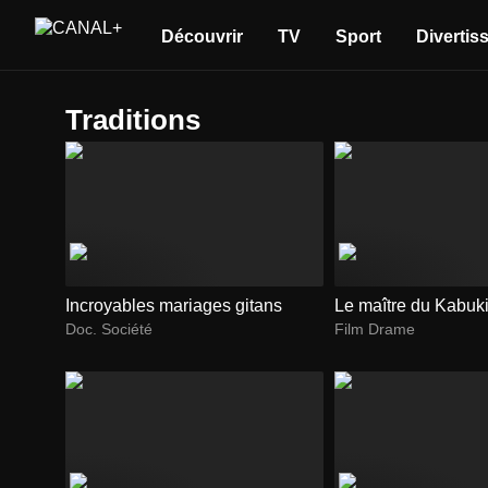
Découvrir
TV
Sport
Divertis
traditions
Incroyables mariages gitans
Le maître du Kabuk
Doc. Société
Film Drame