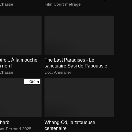
 Chasse
Film Court métrage
aire... À la mouche
The Last Paradises - Le
 rien !
sanctuaire Sasi de Papouasie
 Chasse
Doc. Animalier
Offert
barb
Whang-Od, la tatoueuse
centenaire
ont-Ferrand 2025