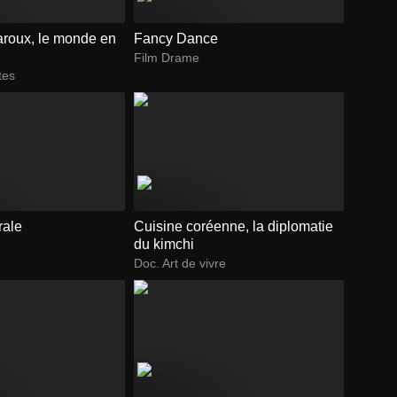
aroux, le monde en
Fancy Dance
Film Drame
tes
rale
Cuisine coréenne, la diplomatie
du kimchi
Doc. Art de vivre