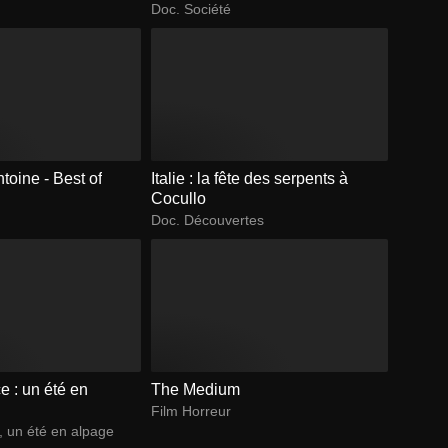
Doc. Société
toine - Best of
Italie : la fête des serpents à
Cocullo
Doc. Découvertes
 : un été en
The Medium
Film Horreur
 un été en alpage