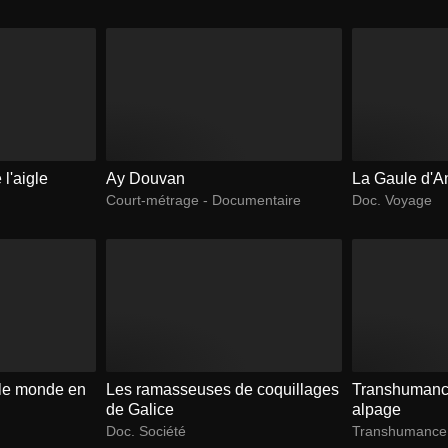
 l'aigle
Ay Douvan
La Gaule d'An
Court-métrage - Documentaire
Doc. Voyage
 le monde en
Les ramasseuses de coquillages
Transhumance
de Galice
alpage
Doc. Société
Transhumance,