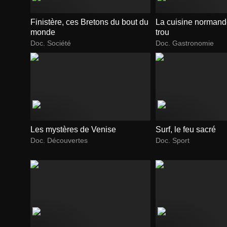
Finistère, ces Bretons du bout du
La cuisine normande
monde
trou
Doc. Société
Doc. Gastronomie
Les mystères de Venise
Surf, le feu sacré
Doc. Découvertes
Doc. Sport