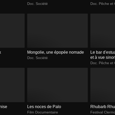
Doc. Société
Doc. Pêche et
x
Mongolie, une épopée nomade
Le bar d'estu
et à vue sinon
Doc. Société
Doc. Pêche et
nise
Les noces de Palo
Rhubarb Rhu
Film Documentaire
Festival Clerm