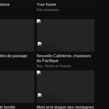
ntoine
Your Name
Film Animation
 rites de passage
Nouvelle Calédonie, chasseurs
du Pacifique
Doc. Pêche et Chasse
de famille
Mimi et le dragon des montagnes