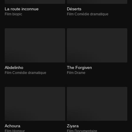
La route inconnue
Déserts
Film biopic
Film Comédie dramatique
Abdelinho
The Forgiven
Film Comédie dramatique
Film Drame
Achoura
Ziyara
Film Horreur
Film Documentaire