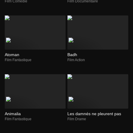
Film Comédie
Film Documentaire
Atoman
Badh
Film Fantastique
Film Action
Animalia
Les damnés ne pleurent pas
Film Fantastique
Film Drame