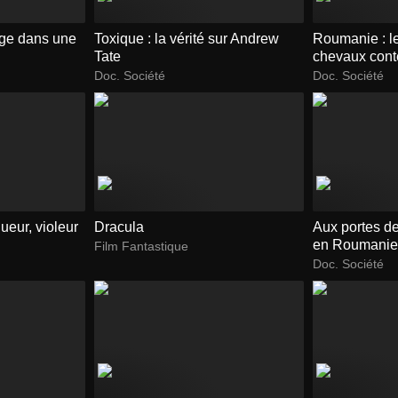
age dans une
Toxique : la vérité sur Andrew
Roumanie : l
Tate
chevaux cont
Doc. Société
Doc. Société
ueur, violeur
Dracula
Aux portes de 
en Roumani
Film Fantastique
Doc. Société