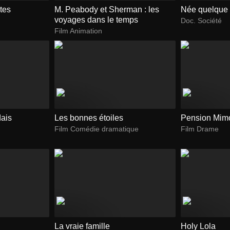
tes
M. Peabody et Sherman : les
Née quelque 
voyages dans le temps
Doc. Société
Film Animation
dais
Les bonnes étoiles
Pension Mim
Film Comédie dramatique
Film Drame
La vraie famille
Holy Lola