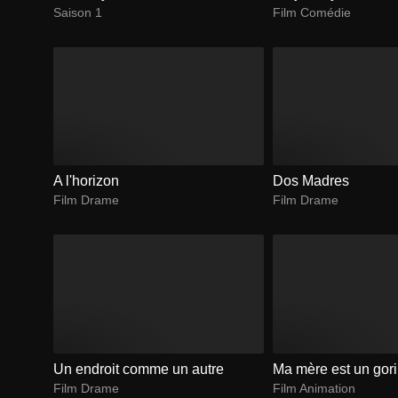
Saison 1
Film Comédie
A l'horizon
Dos Madres
Film Drame
Film Drame
Un endroit comme un autre
Ma mère est un goril
Film Drame
Film Animation