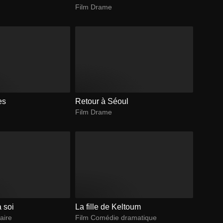
Film Drame
es
Retour à Séoul
Film Drame
à soi
La fille de Keltoum
aire
Film Comédie dramatique