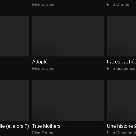
Film Drame
Film Drame
Adopté
Faces caché
Film Drame
Film Suspense
le (et alors ?)
True Mothers
Une histoire 
Film Drame
Film Document