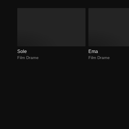
Sole
Ema
Film Drame
Film Drame