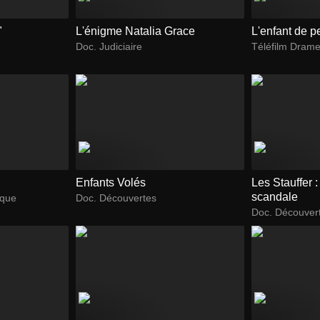
"
L'énigme Natalia Grace
L'enfant de 
Doc. Judiciaire
Téléfilm Dram
Enfants Volés
Les Stauffer 
scandale
ique
Doc. Découvertes
Doc. Découver