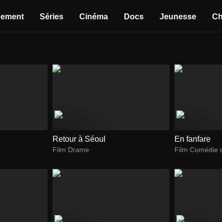
sement
Séries
Cinéma
Docs
Jeunesse
Ch
Retour à Séoul
En fanfare
Film Drame
Film Comédie 