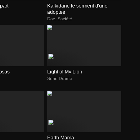
part
Kalkidane le serment d'une
adoptée
Doc. Société
osas
Light of My Lion
Série Drame
Earth Mama