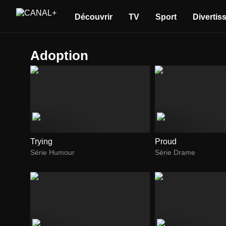
Découvrir
TV
Sport
Divertis
adoption
Trying
Proud
Série Humour
Série Drame