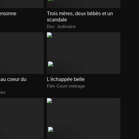
personne
Trois mères, deux bébés et un
scandale
e
Doc. Judiciaire
: au coeur du
L'échappée belle
Film Court métrage
tes