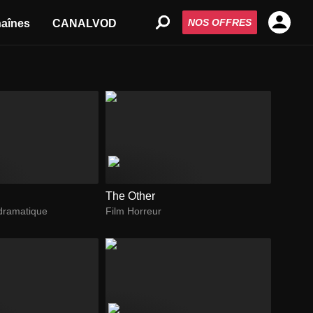
NOS OFFRES
aînes
CANALVOD
The Other
dramatique
Film Horreur