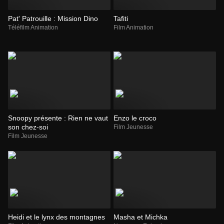
Pat' Patrouille : Mission Dino
Tafiti
Téléfilm Animation
Film Animation
Snoopy présente : Rien ne vaut
Enzo le croco
son chez-soi
Film Jeunesse
Film Jeunesse
Heidi et le lynx des montagnes
Masha et Michka