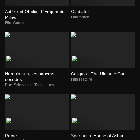
Astérix et Obélix : L'Empire du
Gladiator II
Milieu
Film Action
Film Comédie
Herculanum, les papyrus
Caligula - The Ultimate Cut
décodés
Film Histoire
Doc. Sciences et Techniques
Rome
Spartacus: House of Ashur