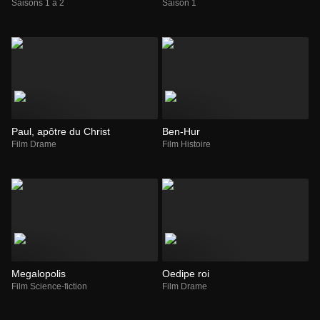
Saisons 1 à 2
Saison 1
Paul, apôtre du Christ
Ben-Hur
Film Drame
Film Histoire
Megalopolis
Oedipe roi
Film Science-fiction
Film Drame