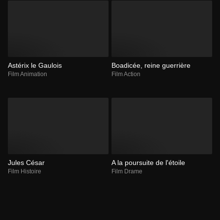
Astérix le Gaulois
Boadicée, reine guerrière
Film Animation
Film Action
Jules César
A la poursuite de l'étoile
Film Histoire
Film Drame