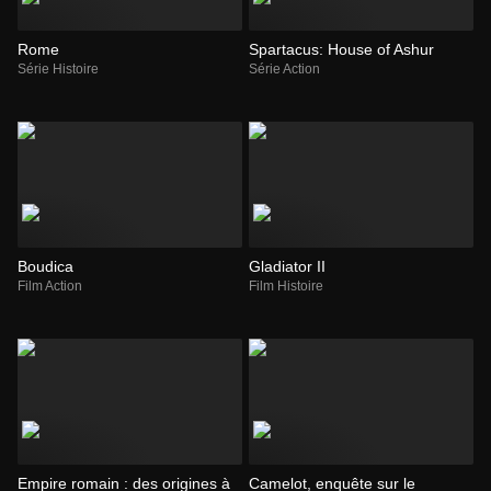
Rome
Spartacus: House of Ashur
Série Histoire
Série Action
Boudica
Gladiator II
Film Action
Film Histoire
Empire romain : des origines à
Camelot, enquête sur le