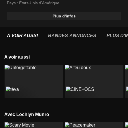
Pays :
États-Unis d'Amérique
Plus d'infos
À VOIR AUSSI
BANDES-ANNONCES
PLUS D'
A voir aussi
Avec Lochlyn Munro