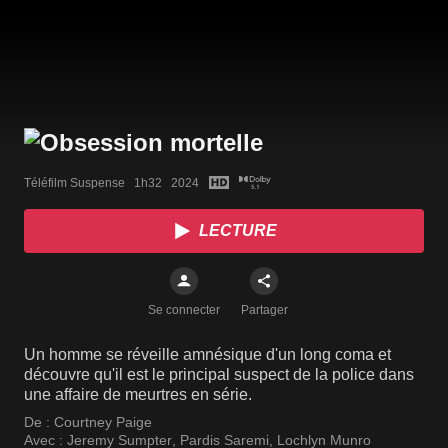
Téléfilm Suspense   1h32   2024
LECTURE
Se connecter
Partager
Un homme se réveille amnésique d'un long coma et
découvre qu'il est le principal suspect de la police dans
une affaire de meurtres en série.
De :
Courtney Paige
Avec :
Jeremy Sumpter
,
Pardis Saremi
,
Lochlyn Munro