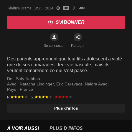
Téléfilm Drame   1h25   2024
S'ABONNER
Se connecter
Partager
Des parents apprennent que leur fils adolescent a violé
une de ses camarades : leur vie bascule, mais ils
veulent comprendre ce qui s'est passé.
De :
Safy Nebbou
Avec :
Natacha Lindinger
,
Eric Caravaca
,
Naidra Ayadi
Pays :
France
P.
S.
Plus d'infos
À VOIR AUSSI
PLUS D'INFOS