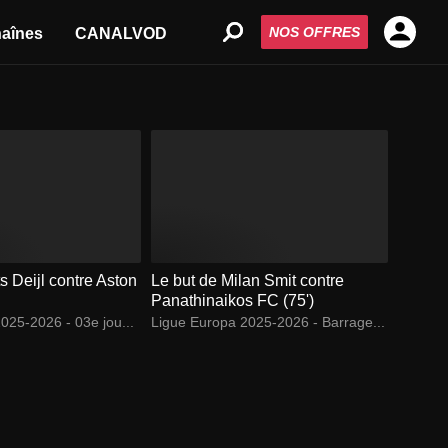
NOS OFFRES
aînes
CANALVOD
s Deijl contre Aston
Le but de Milan Smit contre
Panathinaikos FC (75')
025-2026 - 03e jou...
Ligue Europa 2025-2026 - Barrage...