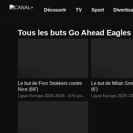
Découvrir
TV
Sport
Divertis
Tous les buts Go Ahead Eagles
Le but de Finn Stokkers contre
Le but de Milan Smi
Nice (68')
(6')
Ligue Europa 2025-2026 - 07e jou...
Ligue Europa 2025-202