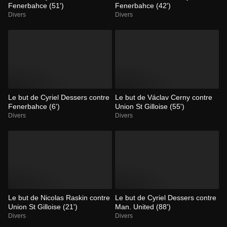
Fenerbahce (51')
Fenerbahce (42')
Divers
Divers
Le but de Cyriel Dessers contre
Le but de Václav Cerny contre
Fenerbahce (6')
Union St Gilloise (55')
Divers
Divers
Le but de Nicolas Raskin contre
Le but de Cyriel Dessers contre
Union St Gilloise (21')
Man. United (88')
Divers
Divers