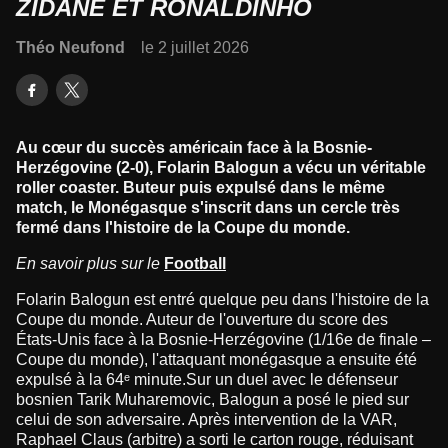
ZIDANE ET RONALDINHO
Théo Neufond
le 2 juillet 2026
Au cœur du succès américain face à la Bosnie-
Herzégovine (2-0), Folarin Balogun a vécu un véritable
roller coaster. Buteur puis expulsé dans le même
match, le Monégasque s'inscrit dans un cercle très
fermé dans l'histoire de la Coupe du monde.
En savoir plus sur le
Football
Folarin Balogun est entré quelque peu dans l'histoire de la
Coupe du monde. Auteur de l'ouverture du score des
États-Unis face à la Bosnie-Herzégovine (1/16e de finale –
Coupe du monde), l'attaquant monégasque a ensuite été
expulsé à la 64ᵉ minute.Sur un duel avec le défenseur
bosnien Tarik Muharemovic, Balogun a posé le pied sur
celui de son adversaire. Après intervention de la VAR,
Raphael Claus (arbitre) a sorti le carton rouge, réduisant