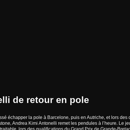
lli de retour en pole
ssé échapper la pole à Barcelone, puis en Autriche, et lors des q
stone, Andrea Kimi Antonelli remet les pendules à l’heure. Le je
ntraitable, lors des qualifications du Grand Prix de Grande-Breta