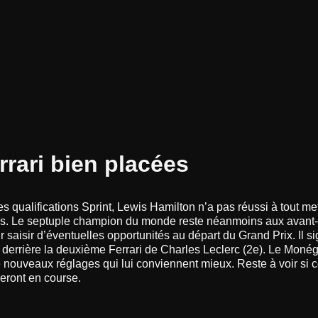
rrari bien placées
es qualifications Sprint, Lewis Hamilton n’a pas réussi à tout me
fois. Le septuple champion du monde reste néanmoins aux avant-
 saisir d’éventuelles opportunités au départ du Grand Prix. Il si
e derrière la deuxième Ferrari de Charles Leclerc (2e). Le Mon
e nouveaux réglages qui lui conviennent mieux. Reste à voir si 
eront en course.