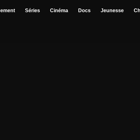
sement
Séries
Cinéma
Docs
Jeunesse
Ch