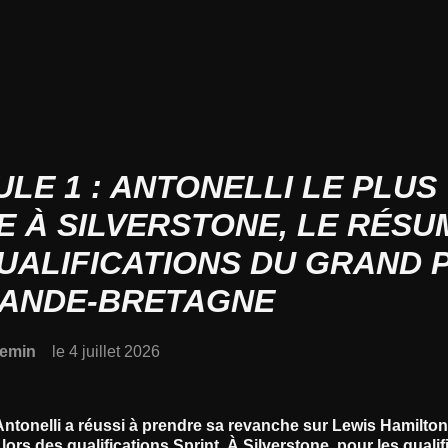
LE 1 : ANTONELLI LE PLUS
E À SILVERSTONE, LE RÉSU
UALIFICATIONS DU GRAND P
RANDE-BRETAGNE
emin
le 4 juillet 2026
ntonelli a réussi à prendre sa revanche sur Lewis Hamilton,
 lors des qualifications Sprint. À Silverstone, pour les quali