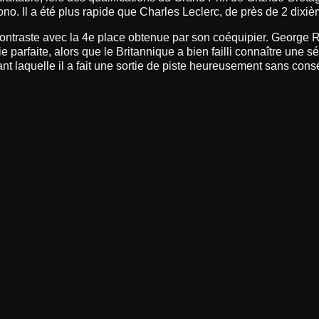
ono. Il a été plus rapide que Charles Leclerc, de près de 2 dixi
ontraste avec la 4e place obtenue par son coéquipier. George R
e parfaite, alors que le Britannique a bien failli connaître une 
ant laquelle il a fait une sortie de piste heureusement sans co