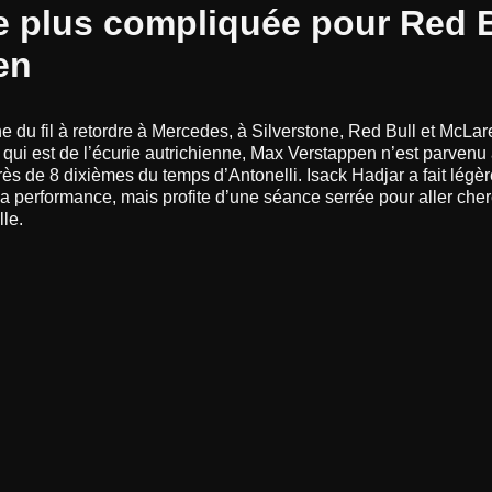
 plus compliquée pour Red B
en
ne du fil à retordre à Mercedes, à Silverstone, Red Bull et McLa
e qui est de l’écurie autrichienne, Max Verstappen n’est parvenu
rès de 8 dixièmes du temps d’Antonelli. Isack Hadjar a fait lég
 la performance, mais profite d’une séance serrée pour aller cher
lle.