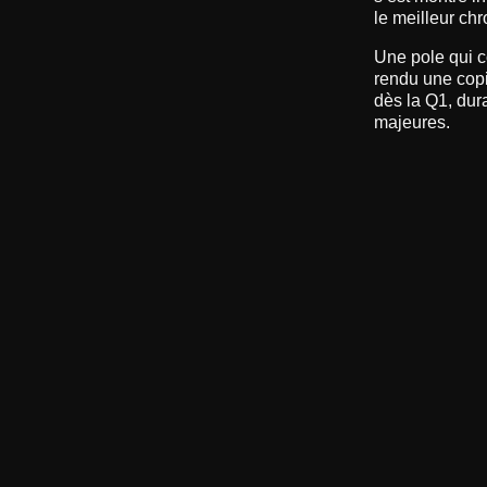
le meilleur chr
Une pole qui c
rendu une copi
dès la Q1, dur
majeures.