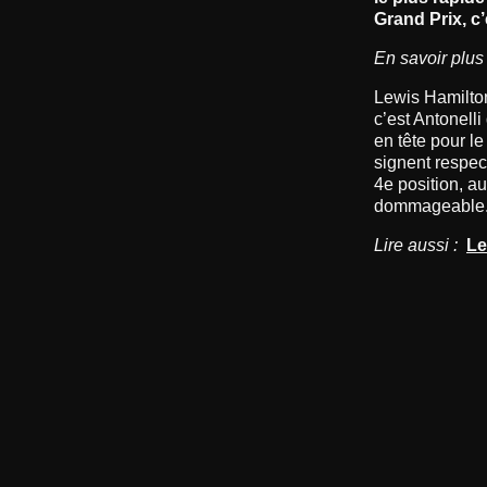
Grand Prix, c’
En savoir plus
Lewis Hamilton 
c’est Antonelli
en tête pour le
signent respec
4e position, a
dommageable
Lire aussi :
Le