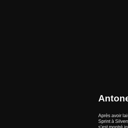
Antone
Après avoir lai
Sprint à Silver
s’est montré i