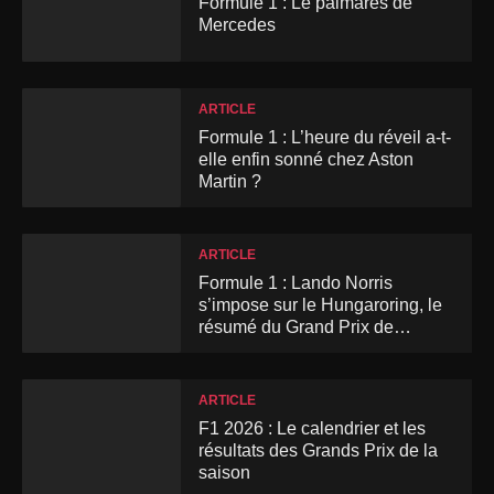
Formule 1 : Le palmarès de
Mercedes
ARTICLE
Formule 1 : L’heure du réveil a-t-
elle enfin sonné chez Aston
Martin ?
ARTICLE
Formule 1 : Lando Norris
s’impose sur le Hungaroring, le
résumé du Grand Prix de
Hongrie
ARTICLE
F1 2026 : Le calendrier et les
résultats des Grands Prix de la
saison