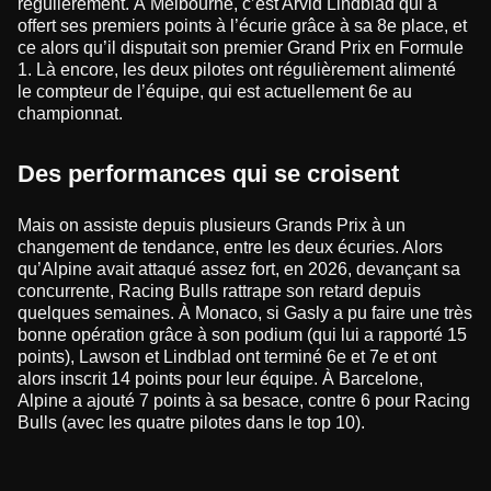
régulièrement. À Melbourne, c’est Arvid Lindblad qui a
offert ses premiers points à l’écurie grâce à sa 8e place, et
ce alors qu’il disputait son premier Grand Prix en Formule
1. Là encore, les deux pilotes ont régulièrement alimenté
le compteur de l’équipe, qui est actuellement 6e au
championnat.
Des performances qui se croisent
Mais on assiste depuis plusieurs Grands Prix à un
changement de tendance, entre les deux écuries. Alors
qu’Alpine avait attaqué assez fort, en 2026, devançant sa
concurrente, Racing Bulls rattrape son retard depuis
quelques semaines. À Monaco, si Gasly a pu faire une très
bonne opération grâce à son podium (qui lui a rapporté 15
points), Lawson et Lindblad ont terminé 6e et 7e et ont
alors inscrit 14 points pour leur équipe. À Barcelone,
Alpine a ajouté 7 points à sa besace, contre 6 pour Racing
Bulls (avec les quatre pilotes dans le top 10).