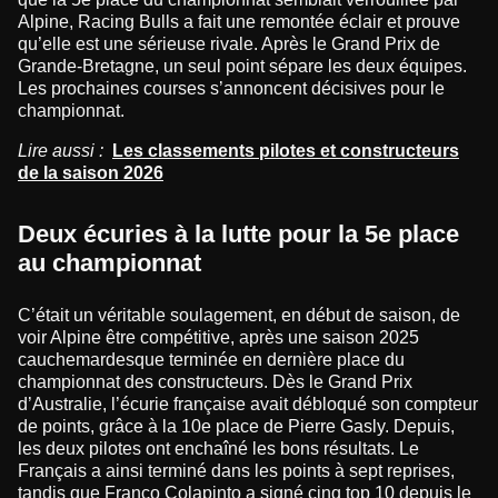
Alpine, Racing Bulls a fait une remontée éclair et prouve
qu’elle est une sérieuse rivale. Après le Grand Prix de
Grande-Bretagne, un seul point sépare les deux équipes.
Les prochaines courses s’annoncent décisives pour le
championnat.
Lire aussi :
Les classements pilotes et constructeurs
de la saison 2026
Deux écuries à la lutte pour la 5e place
au championnat
C’était un véritable soulagement, en début de saison, de
voir Alpine être compétitive, après une saison 2025
cauchemardesque terminée en dernière place du
championnat des constructeurs. Dès le Grand Prix
d’Australie, l’écurie française avait débloqué son compteur
de points, grâce à la 10e place de Pierre Gasly. Depuis,
les deux pilotes ont enchaîné les bons résultats. Le
Français a ainsi terminé dans les points à sept reprises,
tandis que Franco Colapinto a signé cinq top 10 depuis le