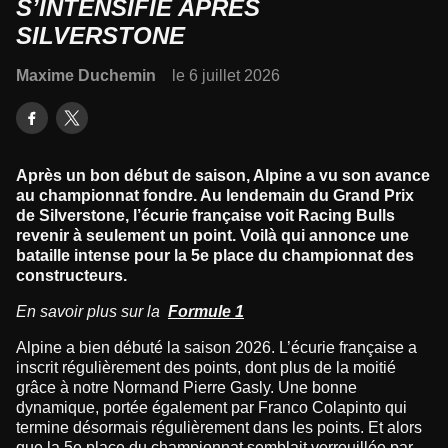
S’INTENSIFIE APRÈS
SILVERSTONE
Maxime Duchemin
le 6 juillet 2026
Après un bon début de saison, Alpine a vu son avance
au championnat fondre. Au lendemain du Grand Prix
de Silverstone, l’écurie française voit Racing Bulls
revenir à seulement un point. Voilà qui annonce une
bataille intense pour la 5e place du championnat des
constructeurs.
En savoir plus sur la
Formule 1
Alpine a bien débuté la saison 2026. L’écurie française a
inscrit régulièrement des points, dont plus de la moitié
grâce à notre Normand Pierre Gasly. Une bonne
dynamique, portée également par Franco Colapinto qui
termine désormais régulièrement dans les points. Et alors
que la 5e place du championnat semblait verrouillée par