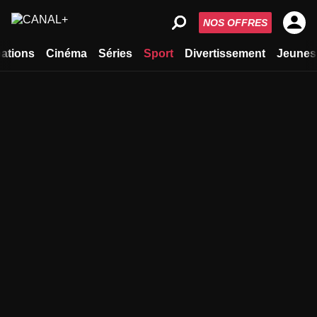
NOS OFFRES
ations
Cinéma
Séries
Sport
Divertissement
Jeunes