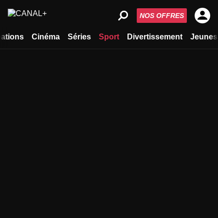
NOS OFFRES
ations
Cinéma
Séries
Sport
Divertissement
Jeunes