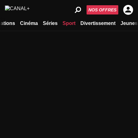
NOS OFFRES
ations
Cinéma
Séries
Sport
Divertissement
Jeunes