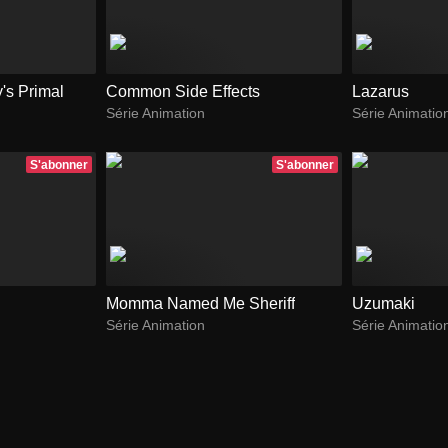
's Primal
Common Side Effects
Lazarus
Série Animation
Série Animatio
S'abonner
S'abonner
Momma Named Me Sheriff
Uzumaki
Série Animation
Série Animatio