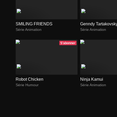
SMILING FRIENDS
Genndy Tartakovsky
Série Animation
Série Animation
S'abonner
Robot Chicken
Ninja Kamui
Série Humour
Série Animation