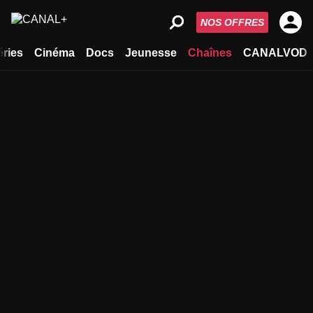
NOS OFFRES
éries
Cinéma
Docs
Jeunesse
Chaînes
CANALVOD