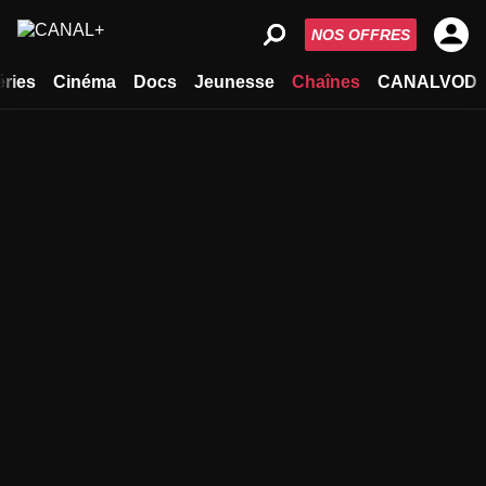
NOS OFFRES
éries
Cinéma
Docs
Jeunesse
Chaînes
CANALVOD