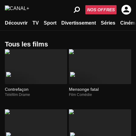
NOS OFFRES
Découvrir
TV
Sport
Divertissement
Séries
Ciném
Tous les films
Contrefaçon
Mensonge fatal
Téléfilm Drame
Film Comédie