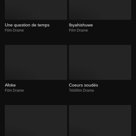
Une question de temps
Ibyahishuwe
Film Drame
Film Drame
Afoke
Coeurs soudés
Film Drame
Téléfilm Drame