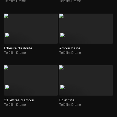
Téléfilm Drame
Téléfilm Drame
L'heure du doute
Amour haine
Téléfilm Drame
Téléfilm Drame
21 lettres d'amour
Eclat final
Téléfilm Drame
Téléfilm Drame