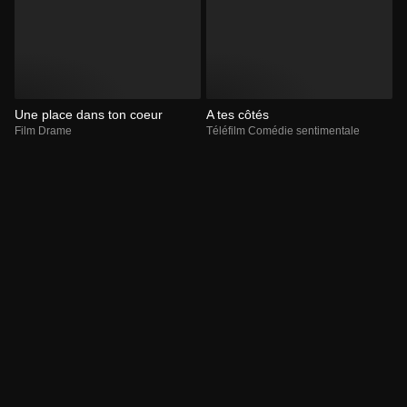
Une place dans ton coeur
A tes côtés
Film Drame
Téléfilm Comédie sentimentale