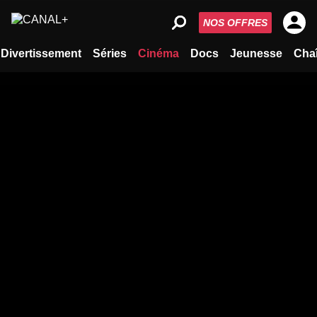
NOS OFFRES
Divertissement
Séries
Cinéma
Docs
Jeunesse
Cha