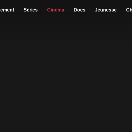
sement
Séries
Cinéma
Docs
Jeunesse
Ch