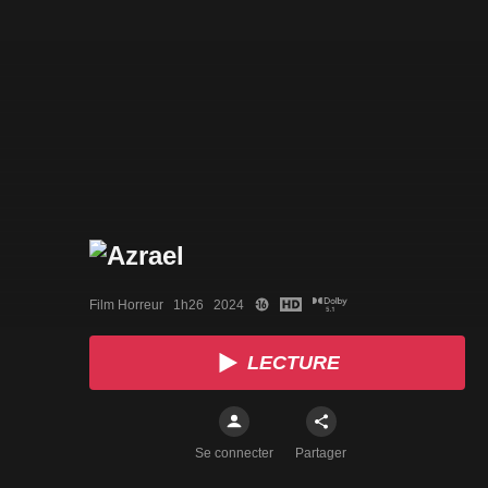
Film Horreur   1h26   2024
LECTURE
Se connecter
Partager