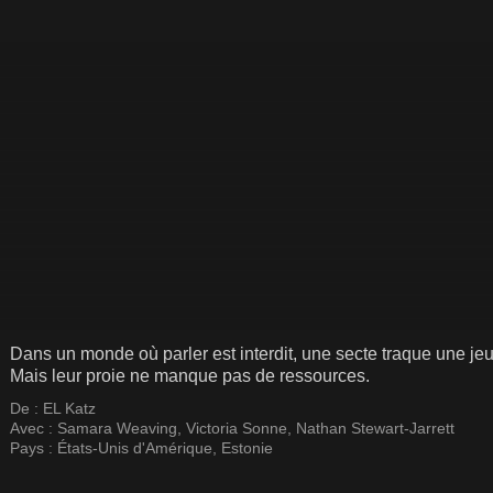
Dans un monde où parler est interdit, une secte traque une jeun
Mais leur proie ne manque pas de ressources.
De :
EL Katz
Avec :
Samara Weaving
,
Victoria Sonne
,
Nathan Stewart-Jarrett
Pays :
États-Unis d'Amérique
,
Estonie