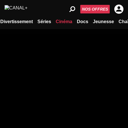
NOS OFFRES
Divertissement
Séries
Cinéma
Docs
Jeunesse
Cha