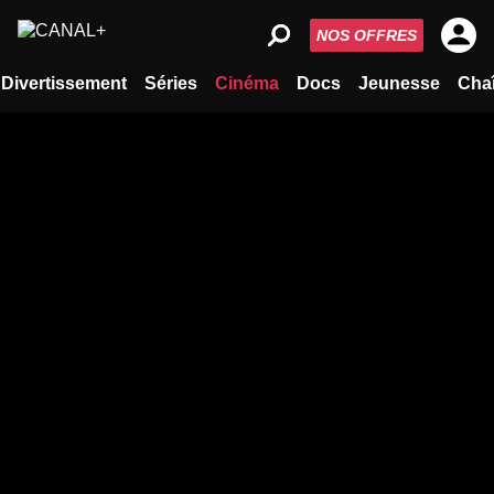
NOS OFFRES
Divertissement
Séries
Cinéma
Docs
Jeunesse
Cha