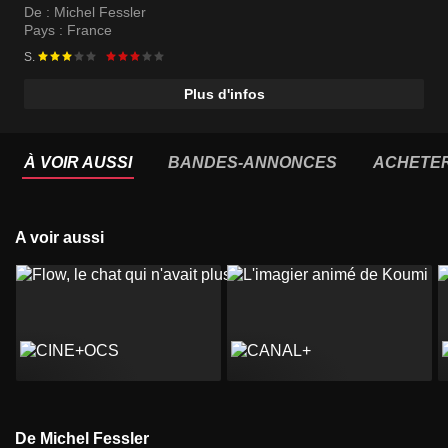
De :
Michel Fessler
Pays :
France
S.
Plus d'infos
À VOIR AUSSI
BANDES-ANNONCES
ACHETE
A voir aussi
De Michel Fessler