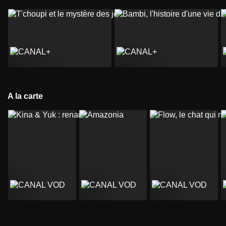
A la carte