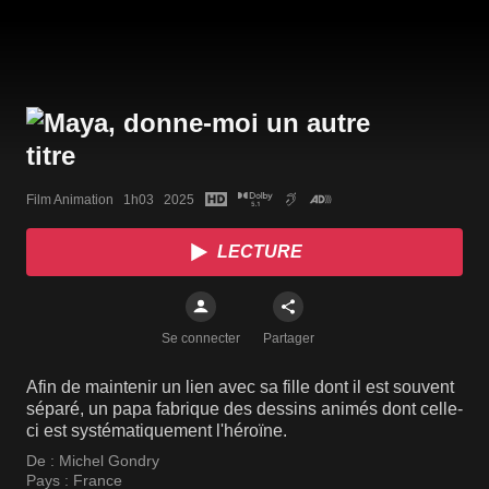
Film Animation   1h03   2025
LECTURE
Se connecter
Partager
Afin de maintenir un lien avec sa fille dont il est souvent
séparé, un papa fabrique des dessins animés dont celle-
ci est systématiquement l'héroïne.
De :
Michel Gondry
Pays :
France