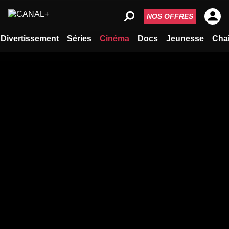
NOS OFFRES
Divertissement
Séries
Cinéma
Docs
Jeunesse
Cha