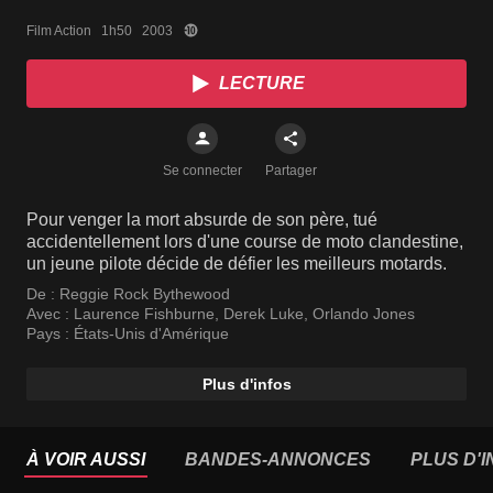
Film Action   1h50   2003
LECTURE
Se connecter
Partager
Pour venger la mort absurde de son père, tué
accidentellement lors d'une course de moto clandestine,
un jeune pilote décide de défier les meilleurs motards.
De :
Reggie Rock Bythewood
Avec :
Laurence Fishburne
,
Derek Luke
,
Orlando Jones
Pays :
États-Unis d'Amérique
Plus d'infos
À VOIR AUSSI
BANDES-ANNONCES
PLUS D'