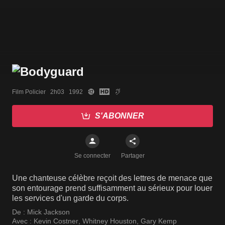
Film Policier   2h03   1992
S'ABONNER
Se connecter
Partager
Une chanteuse célèbre reçoit des lettres de menace que
son entourage prend suffisamment au sérieux pour louer
les services d'un garde du corps.
De :
Mick Jackson
Avec :
Kevin Costner
,
Whitney Houston
,
Gary Kemp