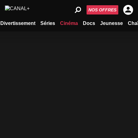
NOS OFFRES
Divertissement
Séries
Cinéma
Docs
Jeunesse
Cha