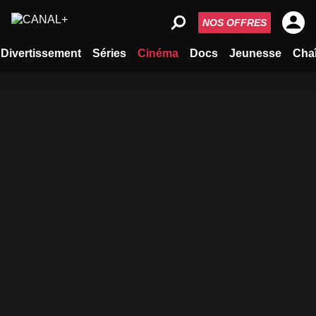
NOS OFFRES
Divertissement
Séries
Cinéma
Docs
Jeunesse
Cha