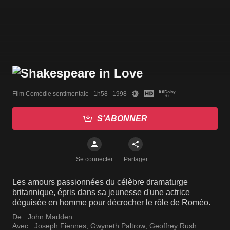
Film Comédie sentimentale   1h58   1998
S'ABONNER
Se connecter
Partager
Les amours passionnées du célèbre dramaturge
britannique, épris dans sa jeunesse d'une actrice
déguisée en homme pour décrocher le rôle de Roméo.
De :
John Madden
Avec :
Joseph Fiennes
,
Gwyneth Paltrow
,
Geoffrey Rush