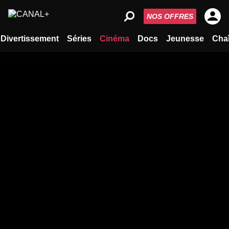
NOS OFFRES
Divertissement
Séries
Cinéma
Docs
Jeunesse
Cha