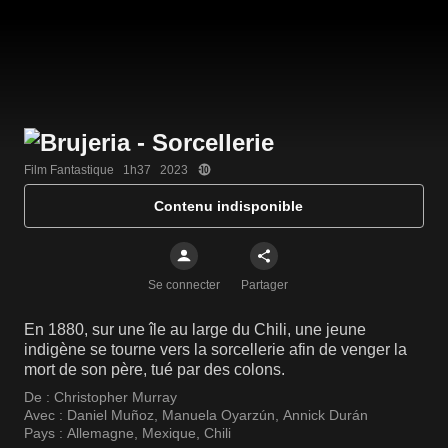
Film Fantastique   1h37   2023
Contenu indisponible
Se connecter
Partager
En 1880, sur une île au large du Chili, une jeune
indigène se tourne vers la sorcellerie afin de venger la
mort de son père, tué par des colons.
De :
Christopher Murray
Avec :
Daniel Muñoz
,
Manuela Oyarzún
,
Annick Durán
Pays :
Allemagne
,
Mexique
,
Chili