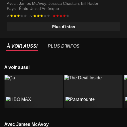
Avec :
James McAvoy
,
Jessica Chastain
,
Bill Hader
Pays :
États-Unis d'Amérique
P.
S.
Plus d'infos
À VOIR AUSSI
PLUS D'INFOS
A voir aussi
Avec James McAvoy