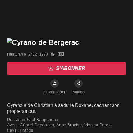
Film Drame   2h12   1990
S'ABONNER
Se connecter
Partager
Cyrano aide Christian à séduire Roxane, cachant son
propre amour.
De :
Jean-Paul Rappeneau
Avec :
Gérard Depardieu
,
Anne Brochet
,
Vincent Perez
Pays :
France