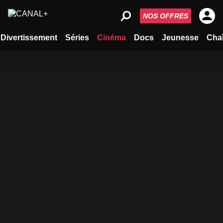
NOS OFFRES
Divertissement
Séries
Cinéma
Docs
Jeunesse
Cha