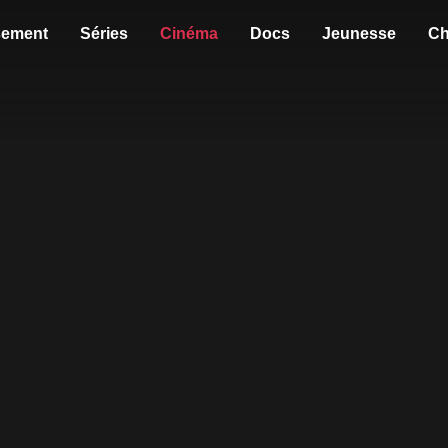
sement
Séries
Cinéma
Docs
Jeunesse
Ch