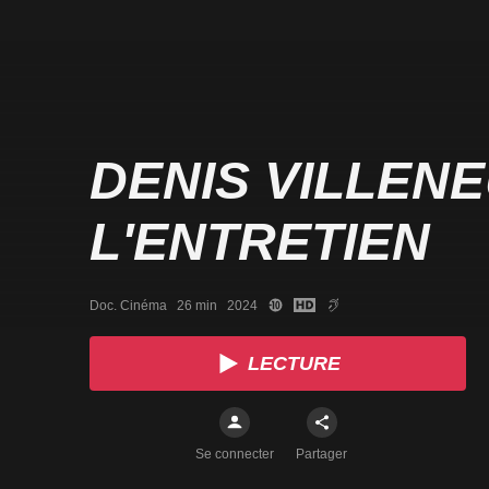
DENIS VILLENE
L'ENTRETIEN
Doc. Cinéma   26 min   2024
LECTURE
Se connecter
Partager