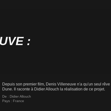
UVE :
Depuis son premier film, Denis Villeneuve n'a qu'un seul rêve
Dune. Il raconte à Didier Allouch la réalisation de ce projet.
De :
Didier Allouch
Pays :
France