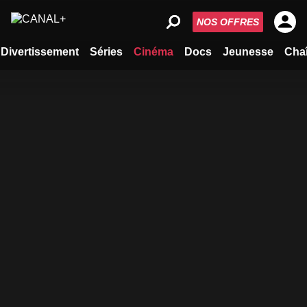
NOS OFFRES
Divertissement
Séries
Cinéma
Docs
Jeunesse
Cha