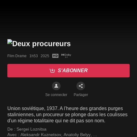
Film Drame   1h53   2025
S'ABONNER
Se connecter
Partager
Union soviétique, 1937. A l'heure des grandes purges
staliniennes, un procureur se plonge dans les coulisses
d'un régime totalitaire qui ne dit pas son nom.
De :
Sergei Loznitsa
Avec :
Aleksandr Kuznetsov
,
Anatoliy Belyy
,