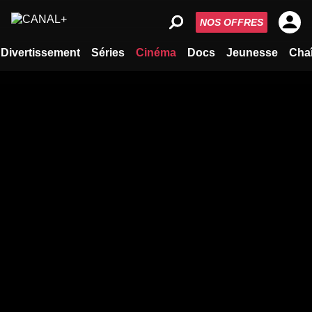
NOS OFFRES
Divertissement
Séries
Cinéma
Docs
Jeunesse
Cha