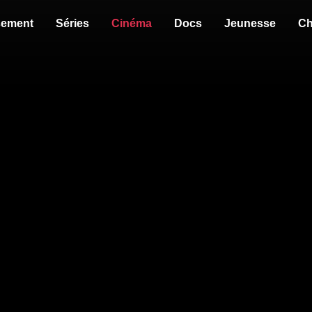
sement
Séries
Cinéma
Docs
Jeunesse
Ch