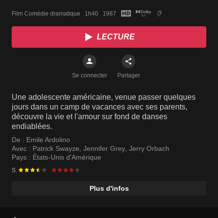
Film Comédie dramatique   1h40   1987
LECTURE
Se connecter
Partager
Une adolescente américaine, venue passer quelques
jours dans un camp de vacances avec ses parents,
découvre la vie et l'amour sur fond de danses
endiablées.
De :
Emile Ardolino
Avec :
Patrick Swayze
,
Jennifer Grey
,
Jerry Orbach
Pays :
États-Unis d'Amérique
S.
Plus d'infos