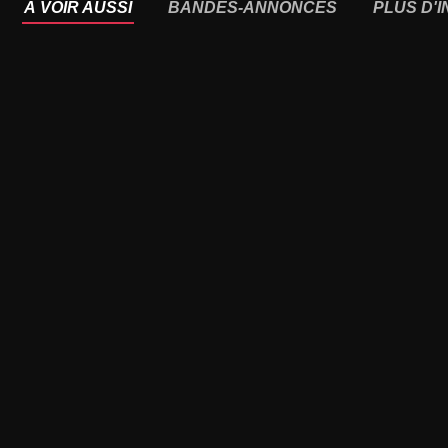
À VOIR AUSSI
BANDES-ANNONCES
PLUS D'